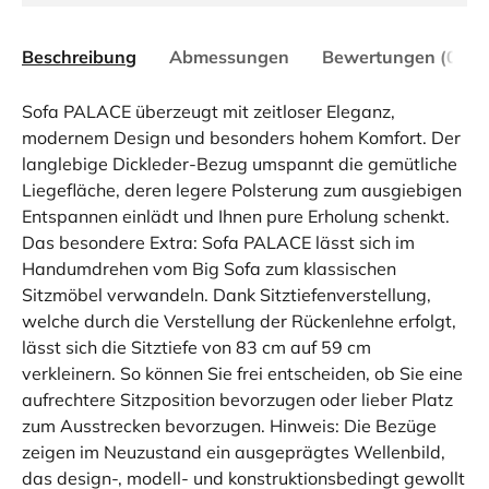
Beschreibung
Abmessungen
Bewertungen (0)
Sofa PALACE überzeugt mit zeitloser Eleganz,
modernem Design und besonders hohem Komfort. Der
langlebige Dickleder-Bezug umspannt die gemütliche
Liegefläche, deren legere Polsterung zum ausgiebigen
Entspannen einlädt und Ihnen pure Erholung schenkt.
Das besondere Extra: Sofa PALACE lässt sich im
Handumdrehen vom Big Sofa zum klassischen
Sitzmöbel verwandeln. Dank Sitztiefenverstellung,
welche durch die Verstellung der Rückenlehne erfolgt,
lässt sich die Sitztiefe von 83 cm auf 59 cm
verkleinern. So können Sie frei entscheiden, ob Sie eine
aufrechtere Sitzposition bevorzugen oder lieber Platz
zum Ausstrecken bevorzugen. Hinweis: Die Bezüge
zeigen im Neuzustand ein ausgeprägtes Wellenbild,
das design-, modell- und konstruktionsbedingt gewollt