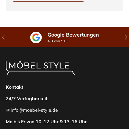
Google Bewertungen
Vorherige
Näc
4,8 von 5,0
Kontakt
24/7 Verfügbarkeit
✉ info@moebel-style.de
Mo bis Fr von 10-12 Uhr & 13-16 Uhr