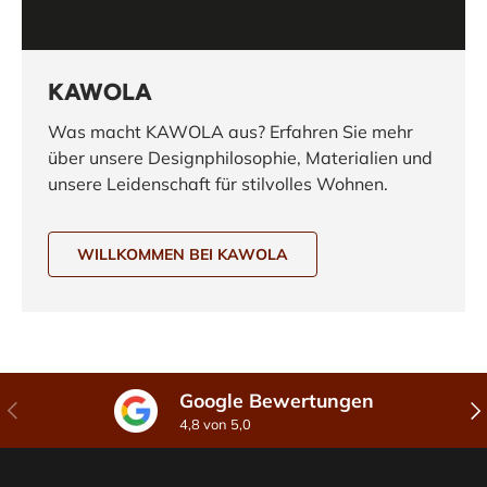
KAWOLA
Was macht KAWOLA aus? Erfahren Sie mehr
über unsere Designphilosophie, Materialien und
unsere Leidenschaft für stilvolles Wohnen.
WILLKOMMEN BEI KAWOLA
Google Bewertungen
Vorherige
Näc
4,8 von 5,0