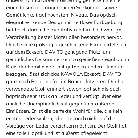
einen besonders angenehmen Sitzkomfort sowie
Gemütlichkeit auf höchstem Niveau. Das optisch
elegant wirkende Design mit zeitloser Farbgebung
hebt sich durch die qualitativ rundum hochwertige
Verarbeitung bester Materialien besonders hervor.
Durch seine großzügig geschnittene Form findet sich
auf dem Ecksofa DAVITO genügend Platz, um
gemütliches Beisammensein zu genießen - egal ob im
Kreis der Familie oder mit guten Freunden. Rundum
bezogen, lässt sich das KAWOLA Ecksofa DAVITO
ganz nach Belieben frei im Raum platzieren. Der hier
verwendete Stoff erinnert sowohl optisch als auch
haptisch sehr stark an Leder und verfügt über eine
ähnliche Unempfindlichkeit gegenüber äußeren
Einflüssen. Er ist die perfekte Wahl für alle, die kein
echtes Leder wollen, aber dennoch nicht auf die
Vorzüge von Leder verzichten möchten. Der Stoff hat
eine tolle Haptik und ist äußerst pflegeleicht,