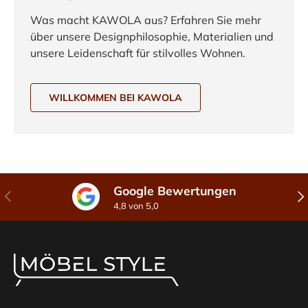
Was macht KAWOLA aus? Erfahren Sie mehr
über unsere Designphilosophie, Materialien und
unsere Leidenschaft für stilvolles Wohnen.
WILLKOMMEN BEI KAWOLA
Google Bewertungen
Vorherige
Näc
4,8 von 5,0