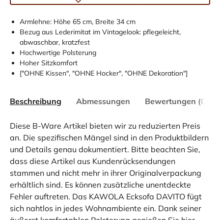
Armlehne: Höhe 65 cm, Breite 34 cm
Bezug aus Lederimitat im Vintagelook: pflegeleicht,
abwaschbar, kratzfest
Hochwertige Polsterung
Hoher Sitzkomfort
["OHNE Kissen", "OHNE Hocker", "OHNE Dekoration"]
Beschreibung
Abmessungen
Bewertungen (0)
Diese B-Ware Artikel bieten wir zu reduzierten Preis
an. Die spezifischen Mängel sind in den Produktbildern
und Details genau dokumentiert. Bitte beachten Sie,
dass diese Artikel aus Kundenrücksendungen
stammen und nicht mehr in ihrer Originalverpackung
erhältlich sind. Es können zusätzliche unentdeckte
Fehler auftreten. Das KAWOLA Ecksofa DAVITO fügt
sich nahtlos in jedes Wohnambiente ein. Dank seiner
äußerst komfortablen Polsterung genießen Sie hier